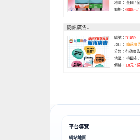
地區： 全國 / 
價格：
6000元 /
簡訊廣告...
編號：
D1059
項目：
簡訊廣
分類：行動廣
地區： 桃園市 
價格：
1.8元 / 
平台導覽
網站地圖