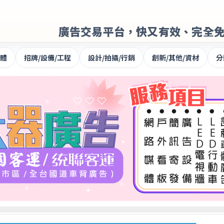
廣告交易平台，快又有效、完全
體
招牌/設備/工程
設計/拍攝/行銷
創新/其他/資材
分