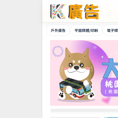
戶外廣告
平面媒體/印刷
電子媒