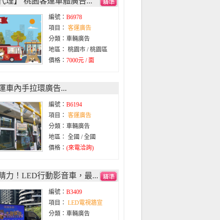
代理】 桃園客運車體廣告...
編號：
B6978
項目：
客運廣告
分類：車輛廣告
地區： 桃園市 / 桃園區
價格：
7000元 / 面
運車內手拉環廣告...
編號：
B6194
項目：
客運廣告
分類：車輛廣告
地區： 全國 / 全國
價格：
(來電洽詢)
睛力！LED行動影音車，最...
編號：
B3409
項目：
LED電視牆宣
分類：車輛廣告