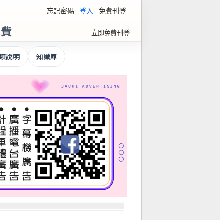
忘記密碼
|
登入
|
免費刊登
免費
立即免費刊登
類說明
知識庫