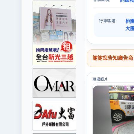
同區
行車區域
桃園
大園
謝謝您告知廣告商
現場照片