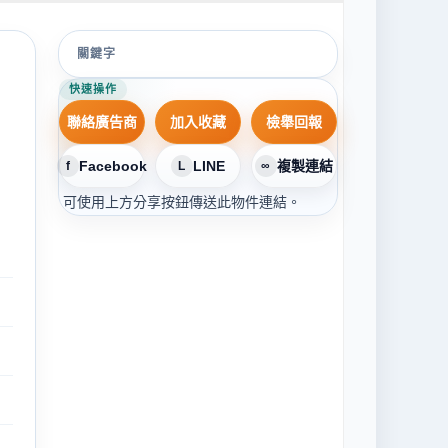
關鍵字
快速操作
聯絡廣告商
加入收藏
檢舉回報
Facebook
LINE
複製連結
f
L
∞
可使用上方分享按鈕傳送此物件連結。