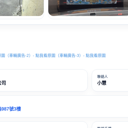
原圖
（車輛廣告-2）- 點我看原圖
（車輛廣告-3）- 點我看原圖
聯絡人
公司
小慧
987號3樓