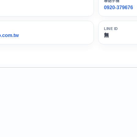
聯絡手機
0920-379676
LINE ID
.com.tw
無