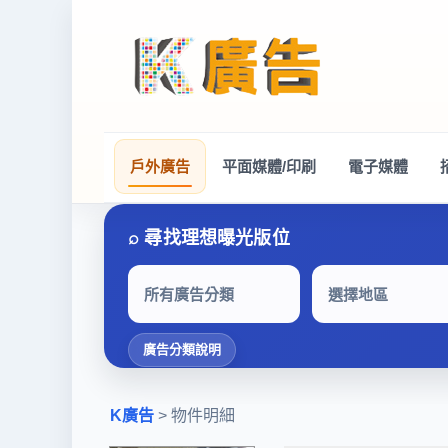
戶外廣告
平面媒體/印刷
電子媒體
所有廣告分類
選擇地區
廣告分類說明
K廣告
> 物件明細