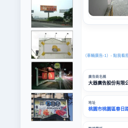
（車輛廣告-1）- 點我看
廣告商名稱
大器廣告股份有限
地址
桃園市桃園區春日路