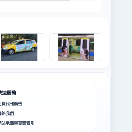
快速服務
免費代刊廣告
聯絡我們
網站地圖與頁面索引