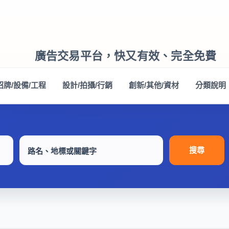
廣告交易平台，快又有效、完全免費
招牌/設備/工程
設計/拍攝/行銷
創新/其他/資材
分類說明
搜尋