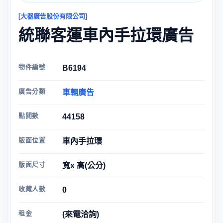
[大器廣告股份有限公司]
統聯客運車內手拉環廣告
物件編號
B6194
廣告分類
車輛廣告
點閱數
44158
版面位置
車內手拉環
版面尺寸
寬x 高(公分)
收藏人數
0
租金
(來電洽詢)