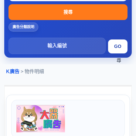
搜尋
廣告分類說明
搜
尋
K廣告
> 物件明細