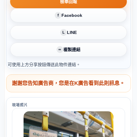
檢舉回報
Facebook
f
LINE
L
複製連結
∞
可使用上方分享按鈕傳送此物件連結。
謝謝您告知廣告商，您是在K廣告看到此則訊息。
現場照片