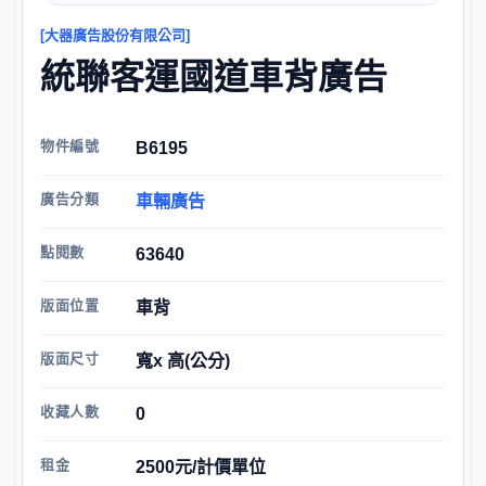
[大器廣告股份有限公司]
統聯客運國道車背廣告
物件編號
B6195
廣告分類
車輛廣告
點閱數
63640
版面位置
車背
版面尺寸
寬x 高(公分)
收藏人數
0
租金
2500元/計價單位