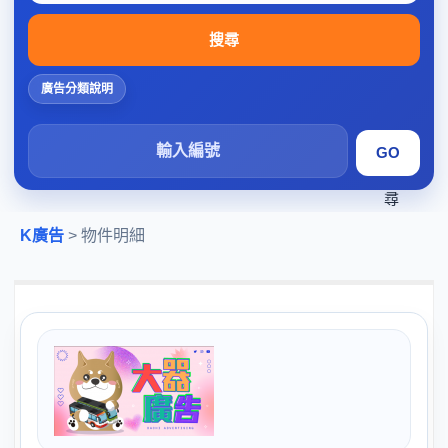
搜尋
廣告分類說明
搜
尋
K廣告
> 物件明細