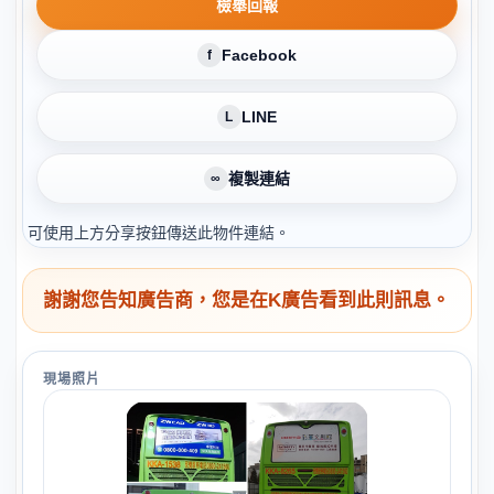
檢舉回報
Facebook
f
LINE
L
複製連結
∞
可使用上方分享按鈕傳送此物件連結。
謝謝您告知廣告商，您是在K廣告看到此則訊息。
現場照片