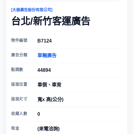
[大器廣告股份有限公司]
台北/新竹客運廣告
物件編號
B7124
廣告分類
車輛廣告
點閱數
44894
版面位置
車側、車背
版面尺寸
寬x 高(公分)
收藏人數
0
租金
(來電洽詢)