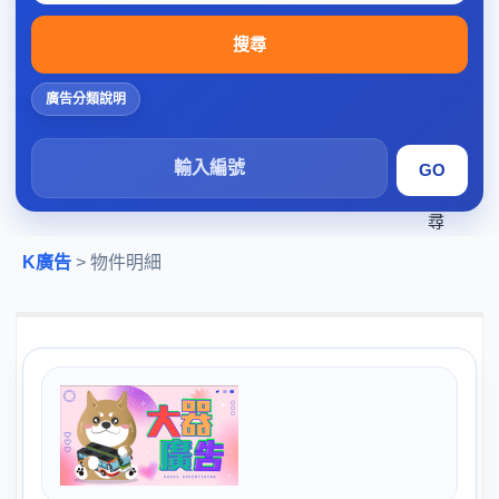
搜尋
廣告分類說明
搜
尋
K廣告
> 物件明細