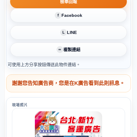
檢舉回報
Facebook
f
LINE
L
複製連結
∞
可使用上方分享按鈕傳送此物件連結。
謝謝您告知廣告商，您是在K廣告看到此則訊息。
現場照片