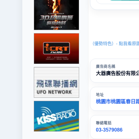
（優勢特色）- 點我看原
廣告商名稱
大器廣告股份有限
地址
桃園市桃園區春日路
聯絡電話
03-3579086