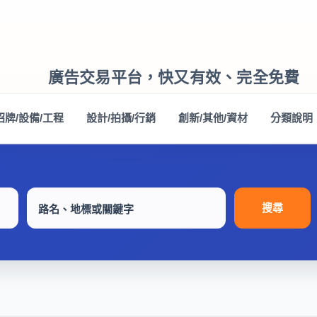
廣告交易平台，快又有效、完全免費
招牌/設備/工程
設計/拍攝/行銷
創新/其他/資材
分類說明
搜尋