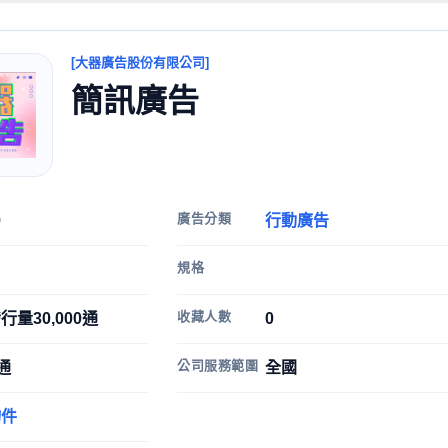
[大器廣告股份有限公司]
簡訊廣告
廣告分類
9
行動廣告
規格
收藏人數
行量30,000通
0
公司服務範圍
/通
全國
物件