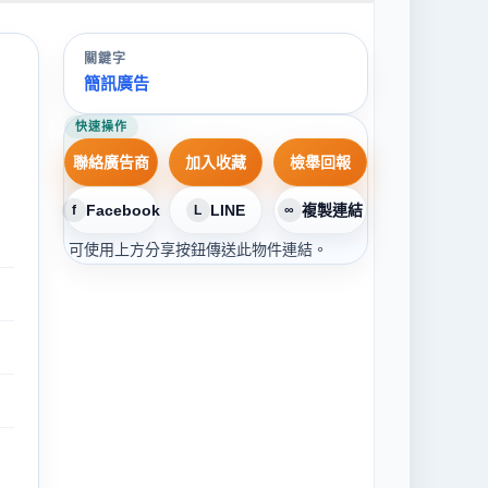
關鍵字
簡訊廣告
快速操作
聯絡廣告商
加入收藏
檢舉回報
Facebook
LINE
複製連結
f
L
∞
可使用上方分享按鈕傳送此物件連結。