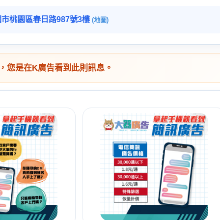
市桃園區春日路987號3樓
(地圖)
，您是在K廣告看到此則訊息。