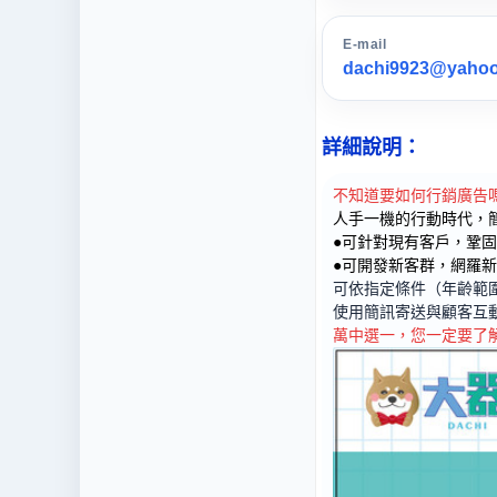
E-mail
dachi9923@yahoo
詳細說明：
不知道要如何行銷廣告
人手一機的行動時代，
●可針對現有客戶，鞏
●可開發新客群，網羅
可依指定條件（年齡範
使用簡訊寄送與顧客互
萬中選一，您一定要了