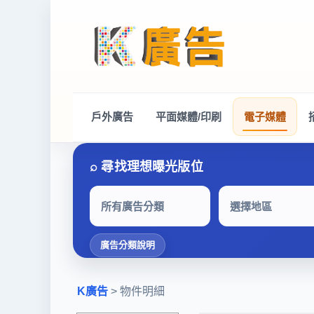
戶外廣告
平面媒體/印刷
電子媒體
所有廣告分類
選擇地區
廣告分類說明
K廣告
> 物件明細