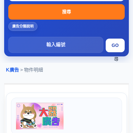
搜尋
廣告分類說明
搜
尋
K廣告
> 物件明細